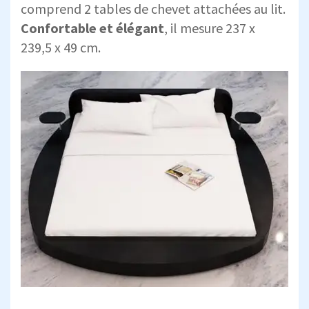
comprend 2 tables de chevet attachées au lit.
Confortable et élégant
, il mesure 237 x
239,5 x 49 cm.