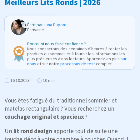
Meilleurs Lits Ronds | 2026
Écrit par
Luna Dupont
Écrivaine
Pourquoi nous faire confiance ?
Nous consacrons des centaines d'heures à tester les
produits du sommeil et à fournir les informations les
plus précieuses à nos lecteurs. Apprenez-en plus
sur
nous
et sur notre
processus de test
complet.
16.10.2023
10 min.
Vous êtes fatigué du traditionnel sommier et
matelas rectangulaire ? Vous recherchez un
couchage original et spacieux
?
Un
lit rond design
apporte tout de suite une
touche déco à votre chambre à coucher. Quand il