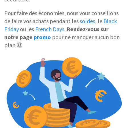
Pour faire des économies, nous vous conseillons
de faire vos achats pendant les
soldes
, le
Black
Friday
ou les
French Days
.
Rendez-vous sur
notre page
promo
pour ne manquer aucun bon
plan 🤑