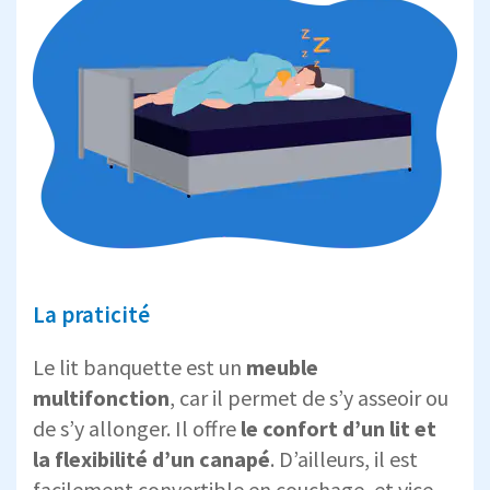
La praticité
Le lit banquette est un
meuble
multifonction
, car il permet de s’y asseoir ou
de s’y allonger. Il offre
le confort d’un lit et
la flexibilité d’un canapé
. D’ailleurs, il est
facilement convertible en couchage, et vice-