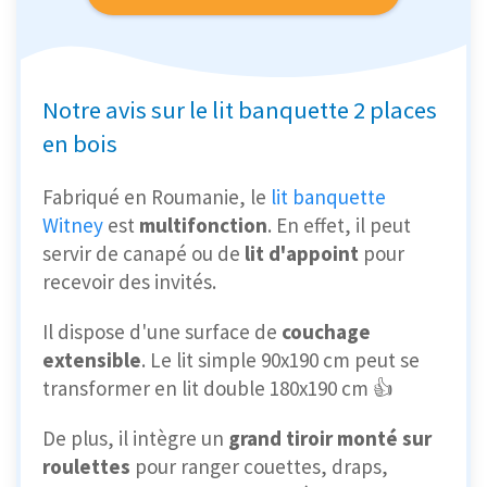
Notre avis sur le lit banquette 2 places
en bois
Fabriqué en Roumanie, le
lit banquette
Witney
est
multifonction
. En effet, il peut
servir de canapé ou de
lit d'appoint
pour
recevoir des invités.
Il dispose d'une surface de
couchage
extensible
. Le lit simple 90x190 cm peut se
transformer en lit double 180x190 cm 👍
De plus, il intègre un
grand tiroir monté sur
roulettes
pour ranger couettes, draps,