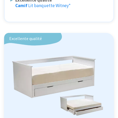
Camif
Lit banquette Witney*
Excellente qualité