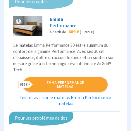
Pour les couples
Emma
Performance
689 €
(1.269 €)
À partir de
Le matelas Emma Performance 30 est le summum du
confort de la gamme Performance. Avec ses 30 cm
d'épaisseur, il offre un accueil luxueux et un soutien sur-
mesure grâce à la technologie révolutionnaire AirGrid®
Tech.
EMMA PERFORMANCE
689 €
MATELAS
Test et avis sur le matelas Emma Performance
matelas
Pour les problèmes de dos