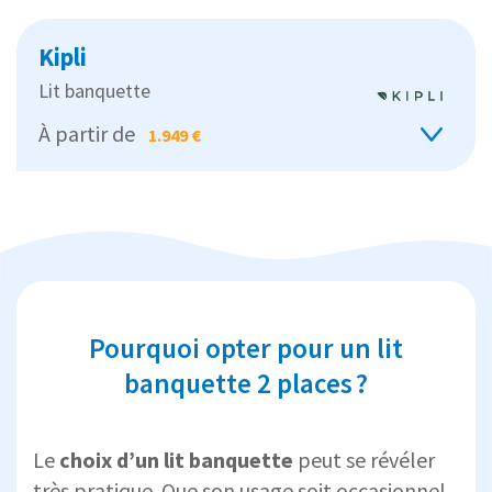
Kipli
Lit banquette
À partir de
1.949 €
Pourquoi opter pour un lit
banquette 2 places ?
Le
choix d’un lit banquette
peut se révéler
très pratique. Que son usage soit occasionnel