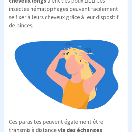
cheveux longs
aient des poux 👱🏻‍♀️ Ces
insectes hématophages peuvent facilement
se fixer à leurs cheveux grâce à leur dispositif
de pinces.
Ces parasites peuvent également être
transmis à distance
via des échanges