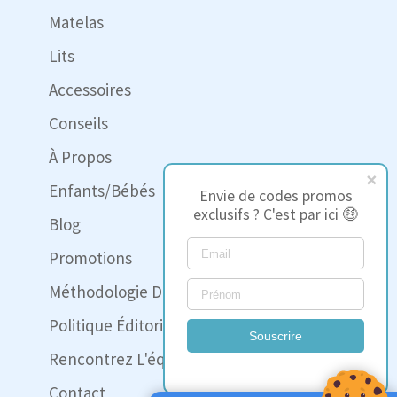
Matelas
Lits
Accessoires
Conseils
À Propos
Enfants/Bébés
Envie de codes promos
exclusifs ? C'est par ici 🤑
Blog
Promotions
Méthodologie Des Tests
Politique Éditoriale
Souscrire
Rencontrez L'équipe
Contact