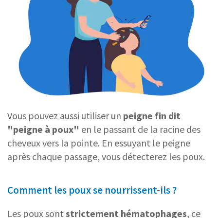
Vous pouvez aussi utiliser un
peigne fin dit
"peigne à poux"
en le passant de la racine des
cheveux vers la pointe. En essuyant le peigne
après chaque passage, vous détecterez les poux.
Comment les poux se nourrissent-ils ?
Les poux sont
strictement hématophages
, ce