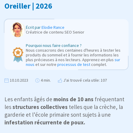
Oreiller | 2026
Écrit par
Elodie Rance
Créatrice de contenu SEO Senior
Pourquoi nous faire confiance ?
Nous consacrons des centaines d'heures à tester les
produits du sommeil et à fournir les informations les
plus précieuses à nos lecteurs. Apprenez-en plus
sur
nous
et sur notre
processus de test
complet.
10.10.2023
4 min.
J'ai trouvé cela utile: 107
Les enfants âgés de
moins de 10 ans
fréquentant
les
structures collectives
telles que la crèche, la
garderie et l’école primaire sont sujets à une
infestation récurrente de poux.