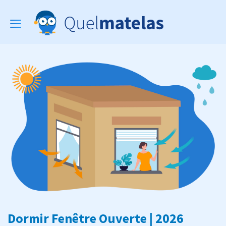
Toggle
navigation
Dormir Fenêtre Ouverte | 2026