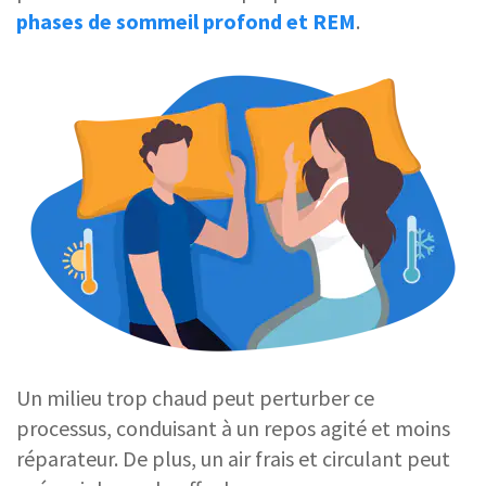
phases de
sommeil profond
et REM
.
Un milieu trop chaud peut perturber ce
processus, conduisant à un repos agité et moins
réparateur. De plus, un air frais et circulant peut