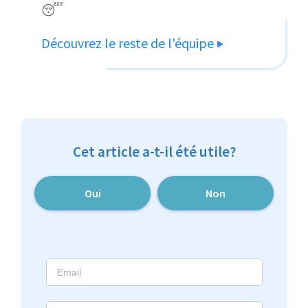
😴
Découvrez le reste de l'équipe
Cet article a-t-il été utile?
Oui
Non