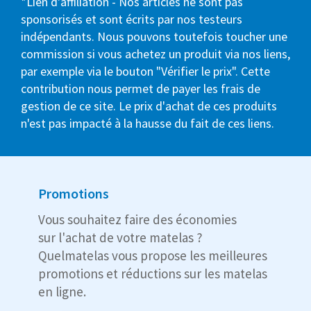
*Lien d'affiliation - Nos articles ne sont pas
sponsorisés et sont écrits par nos testeurs
indépendants. Nous pouvons toutefois toucher une
commission si vous achetez un produit via nos liens,
par exemple via le bouton "Vérifier le prix". Cette
contribution nous permet de payer les frais de
gestion de ce site. Le prix d'achat de ces produits
n'est pas impacté à la hausse du fait de ces liens.
Promotions
Vous souhaitez faire des économies
sur l'achat de votre matelas ?
Quelmatelas vous propose les meilleures
promotions et réductions sur les matelas
en ligne.