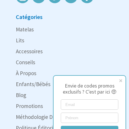
Catégories
Matelas
Lits
Accessoires
Conseils
À Propos
Enfants/Bébés
Envie de codes promos
exclusifs ? C'est par ici 🤑
Blog
Promotions
Méthodologie Des Tests
Politique Éditoriale