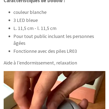
Caractéristiques de Dodow :
couleur blanche
3 LED bleue
L. 11,5 cm - l. 11,5 cm
Pour tout public incluant les personnes
âgées
Fonctionne avec des piles LR03
Aide à l’endormissement, relaxation