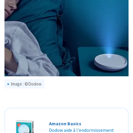
Image : ©Dodow
Amazon Basics
Dodow aide à l'endormissement