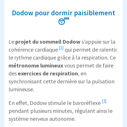
Dodow pour dormir paisiblement
😴
Le
projet du
sommeil Dodow
s’appuie sur la
[1]
cohérence cardiaque
qui permet de ralentir
le rythme cardiaque grâce à la respiration. Ce
métronome lumineux
vous permet de faire
des
exercices de respiration
, en
synchronisant cette dernière sur la pulsation
lumineuse.
[2]
En effet, Dodow stimule le
baroréflexe
pendant plusieurs minutes, régulant ainsi le
système nerveux autonome.