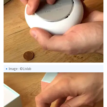
Image : ©Livlab