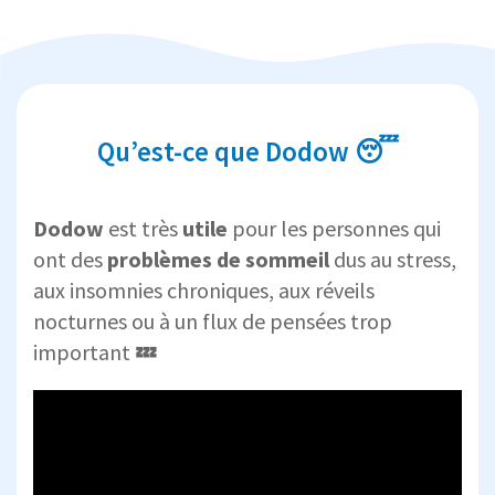
Qu’est-ce que Dodow 😴
Dodow
est très
utile
pour les personnes qui
ont des
problèmes de sommeil
dus au stress,
aux insomnies chroniques, aux réveils
nocturnes ou à un flux de pensées trop
important
💤