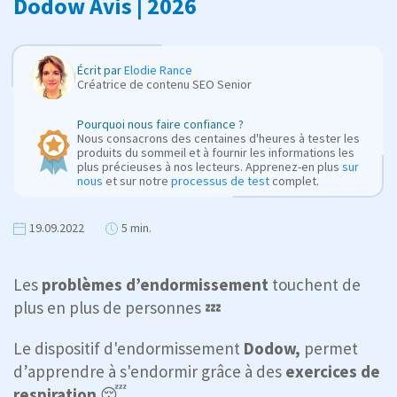
Dodow Avis | 2026
Écrit par
Elodie Rance
Créatrice de contenu SEO Senior
Pourquoi nous faire confiance ?
Nous consacrons des centaines d'heures à tester les
produits du sommeil et à fournir les informations les
plus précieuses à nos lecteurs. Apprenez-en plus
sur
nous
et sur notre
processus de test
complet.
19.09.2022
5 min.
Les
problèmes d’endormissement
touchent de
plus en plus de personnes 💤
Le dispositif d'endormissement
Dodow,
permet
d’apprendre à s'endormir grâce à des
exercices de
respiration
😴