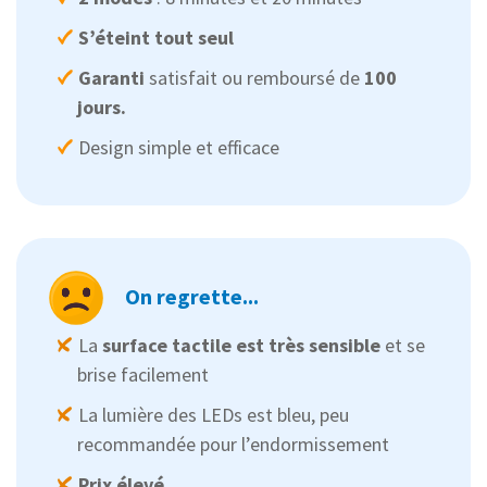
S’éteint tout seul
Garanti
satisfait ou remboursé de
100
jours.
Design simple et efficace
On regrette...
La
surface tactile
est très sensible
et se
brise facilement
La lumière des LEDs est bleu, peu
recommandée pour l’endormissement
Prix élevé