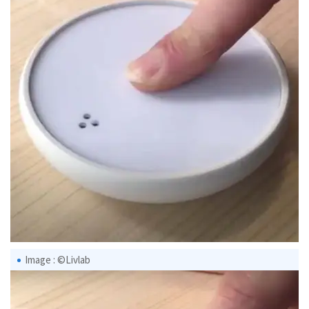
Image : ©Livlab