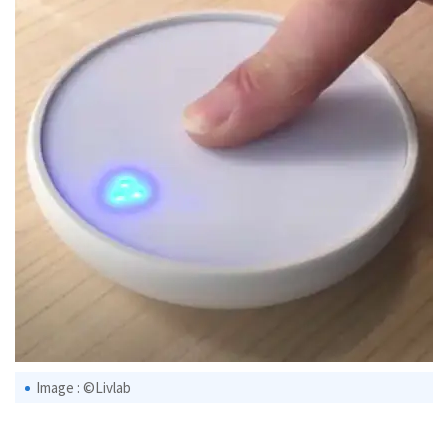
Image : ©Livlab