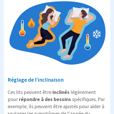
Réglage de l’inclinaison
Ces lits peuvent être
inclinés
légèrement
pour
répondre à des besoins
spécifiques. Par
exemple, ils peuvent être ajustés pour aider à
soulager les symptômes de l'apnée du