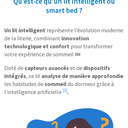
Qu’est-ce qu’un lit intelligent ou
smart bed ?
Un lit intelligent
représente l'évolution moderne
de la literie, combinant
innovation
technologique et confort
pour transformer
votre expérience de sommeil 💤
Doté de
capteurs avancés
et de
dispositifs
intégrés
, ce lit
analyse de manière approfondie
les habitudes de
sommeil
du dormeur grâce à
[1]
l’
intelligence artificielle
.