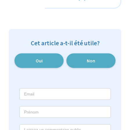
Cet article a-t-il été utile?
Oui
Non