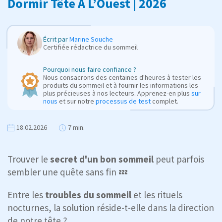
Dormir Tête À L’Ouest | 2026
Écrit par
Marine Souche
Certifiée rédactrice du sommeil
Pourquoi nous faire confiance ?
Nous consacrons des centaines d'heures à tester les
produits du sommeil et à fournir les informations les
plus précieuses à nos lecteurs. Apprenez-en plus
sur
nous
et sur notre
processus de test
complet.
18.02.2026
7 min.
Trouver le
secret d'un
bon sommeil
peut parfois
sembler une quête sans fin 💤
Entre les
troubles du sommeil
et les rituels
nocturnes, la solution réside-t-elle dans la direction
de notre tête ?