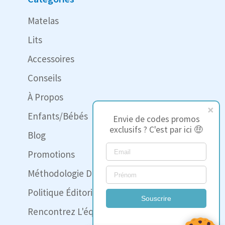
Matelas
Lits
Accessoires
Conseils
À Propos
Enfants/Bébés
Envie de codes promos
exclusifs ? C'est par ici 🤑
Blog
Promotions
Méthodologie Des Tests
Politique Éditoriale
Souscrire
Rencontrez L'équipe