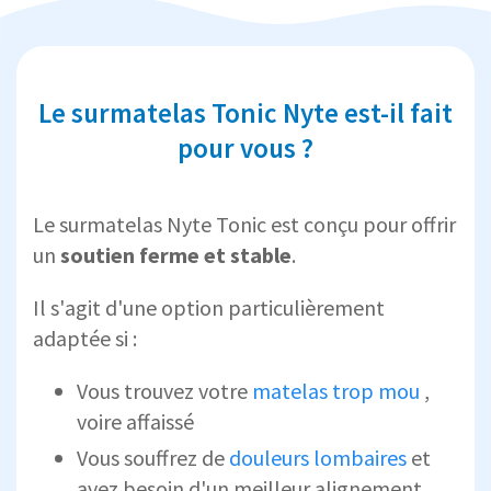
Le surmatelas Tonic Nyte est-il fait
pour vous ?
Le surmatelas Nyte Tonic est conçu pour offrir
un
soutien ferme et stable
.
Il s'agit d'une option particulièrement
adaptée si :
Vous trouvez votre
matelas trop mou
,
voire affaissé
Vous souffrez de
douleurs lombaires
et
avez besoin d'un meilleur alignement