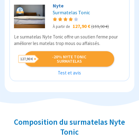
Nyte
Surmatelas Tonic
127,90 €
(159,90 €)
À partir de
Le surmatelas Nyte Tonic offre un soutien ferme pour
améliorer les matelas trop mous ou affaissés.
-20% NYTE TONIC
127,90 €
SURMATELAS
Test et avis
Composition du surmatelas Nyte
Tonic