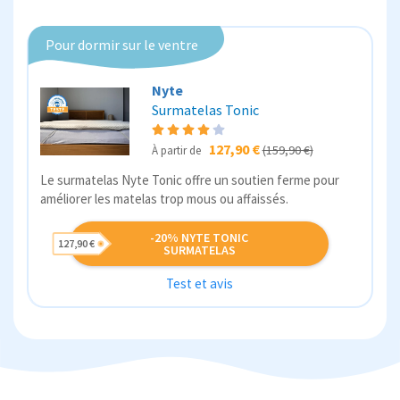
Pour dormir sur le ventre
Nyte
Surmatelas Tonic
127,90 €
(159,90 €)
À partir de
Le surmatelas Nyte Tonic offre un soutien ferme pour
améliorer les matelas trop mous ou affaissés.
-20% NYTE TONIC
127,90 €
SURMATELAS
Test et avis