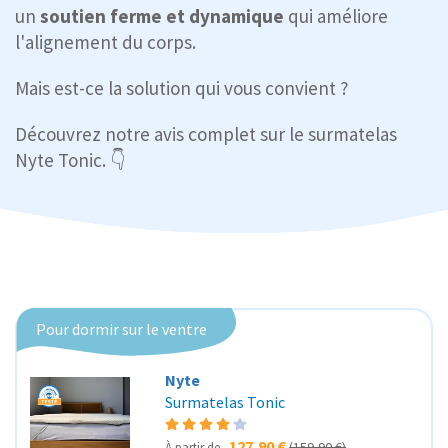
un
soutien ferme et dynamique
qui améliore
l'alignement du corps.
Mais est-ce la solution qui vous convient ?
Découvrez notre avis complet sur le surmatelas
Nyte Tonic. 👇
Pour dormir sur le ventre
Nyte
Surmatelas Tonic
127,90 €
(159,90 €)
À partir de