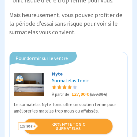
Tonic risque d’être trop ferme pour vous.
Mais heureusement, vous pouvez profiter de
la période d'essai sans risque pour voir si le
surmatelas vous convient.
Pour dormir sur le ventre
Nyte
Surmatelas Tonic
127,90 €
(159,90 €)
À partir de
Le surmatelas Nyte Tonic offre un soutien ferme pour
améliorer les matelas trop mous ou affaissés.
-20% NYTE TONIC
127,90 €
SURMATELAS