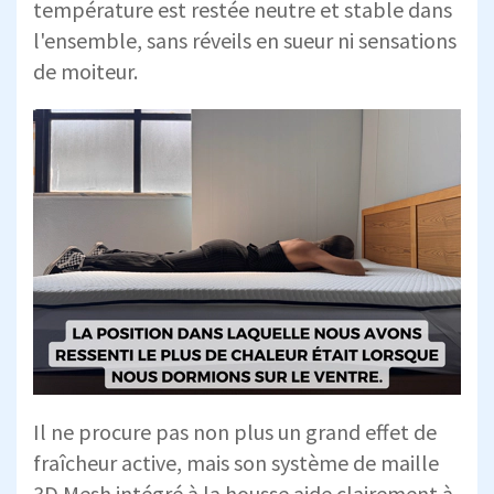
température est restée neutre et stable dans
l'ensemble, sans réveils en sueur ni sensations
de moiteur.
Il ne procure pas non plus un grand effet de
fraîcheur active, mais son système de maille
3D Mesh intégré à la housse aide clairement à