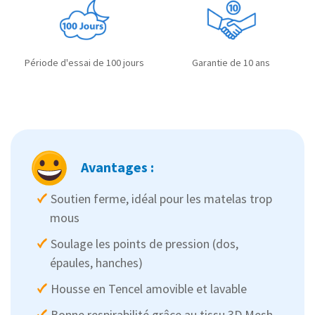
Période d'essai de 100 jours
Garantie de 10 ans
Avantages :
Soutien ferme, idéal pour les matelas trop
mous
Soulage les points de pression (dos,
épaules, hanches)
Housse en Tencel amovible et lavable
Bonne respirabilité grâce au tissu 3D Mesh