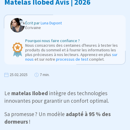
Matelas Ilobed Avis | 2026
Écrit par
Luna Dupont
Écrivaine
Pourquoi nous faire confiance ?
Nous consacrons des centaines d'heures à tester les
produits du sommeil et à fournir les informations les
plus précieuses à nos lecteurs. Apprenez-en plus
sur
nous
et sur notre
processus de test
complet.
25.02.2025
7 min.
Le
matelas Ilobed
intègre des technologies
innovantes pour garantir un confort optimal.
Sa promesse ? Un modèle
adapté à 95 % des
dormeurs
!