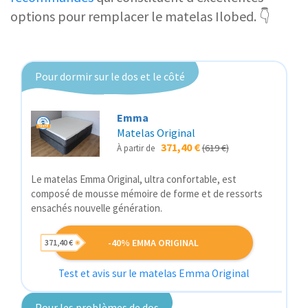
options pour remplacer le matelas Ilobed. 👇
Pour dormir sur le dos et le côté
Emma
Matelas Original
371,40 €
(619 €)
À partir de
Le matelas Emma Original, ultra confortable, est
composé de mousse mémoire de forme et de ressorts
ensachés nouvelle génération.
-40% EMMA ORIGINAL
371,40 €
Test et avis sur le matelas Emma Original
Pour les problèmes de dos