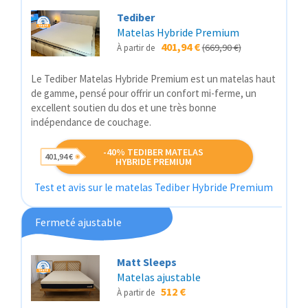
Tediber
Matelas Hybride Premium
401,94 €
(669,90 €)
À partir de
Le Tediber Matelas Hybride Premium est un matelas haut
de gamme, pensé pour offrir un confort mi-ferme, un
excellent soutien du dos et une très bonne
indépendance de couchage.
-40% TEDIBER MATELAS
401,94 €
HYBRIDE PREMIUM
Test et avis sur le matelas Tediber Hybride Premium
Fermeté ajustable
Matt Sleeps
Matelas ajustable
512 €
À partir de