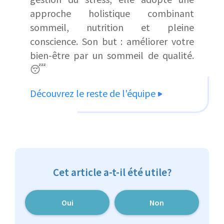
approche holistique combinant
sommeil, nutrition et pleine
conscience. Son but : améliorer votre
bien-être par un sommeil de qualité.
😴
Découvrez le reste de l'équipe
Cet article a-t-il été utile?
Oui
Non