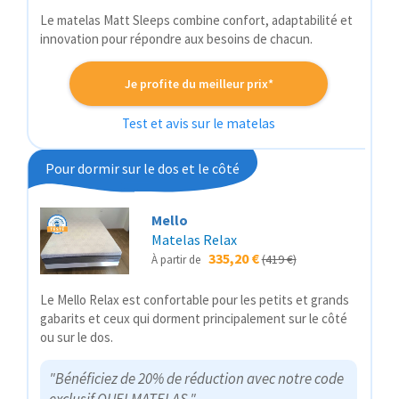
Le matelas Matt Sleeps combine confort, adaptabilité et
innovation pour répondre aux besoins de chacun.
Je profite du meilleur prix*
Test et avis sur le matelas
Pour dormir sur le dos et le côté
Mello
Matelas Relax
335,20 €
(419 €)
À partir de
Le Mello Relax est confortable pour les petits et grands
gabarits et ceux qui dorment principalement sur le côté
ou sur le dos.
"Bénéficiez de 20% de réduction avec notre code
exclusif QUELMATELAS."