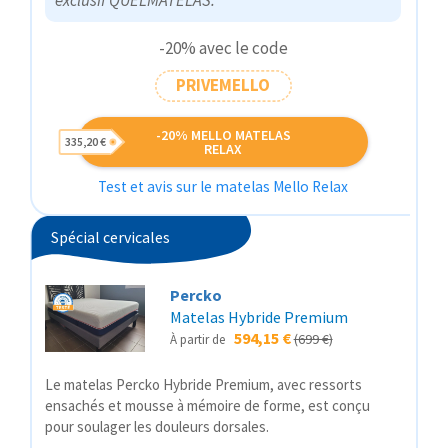
-20% avec le code
PRIVEMELLO
-20% MELLO MATELAS
335,20 €
RELAX
Test et avis sur le matelas Mello Relax
Spécial cervicales
Percko
Matelas Hybride Premium
594,15 €
(699 €)
À partir de
Le matelas Percko Hybride Premium, avec ressorts
ensachés et mousse à mémoire de forme, est conçu
pour soulager les douleurs dorsales.