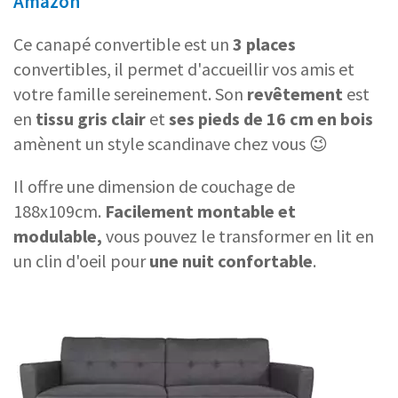
Amazon
Ce canapé convertible est un
3 places
convertibles, il permet d'accueillir vos amis et
votre famille sereinement. Son
revêtement
est
en
tissu gris clair
et
ses pieds de 16 cm en bois
amènent un style scandinave chez vous 😉
Il offre une dimension de couchage de
188x109cm.
Facilement montable et
modulable,
vous pouvez le transformer en lit en
un clin d'oeil pour
une nuit confortable
.