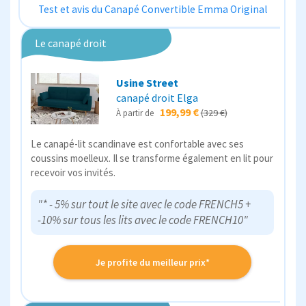
Test et avis du Canapé Convertible Emma Original
Le canapé droit
Usine Street
canapé droit Elga
199,99 €
(329 €)
À partir de
Le canapé-lit scandinave est confortable avec ses
coussins moelleux. Il se transforme également en lit pour
recevoir vos invités.
"* - 5% sur tout le site avec le code FRENCH5 +
-10% sur tous les lits avec le code FRENCH10"
Je profite du meilleur prix*