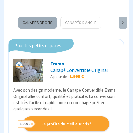
CANAPÉS DROITS
CANAPÉS D'ANGLE
Pour les petits espaces
Emma
Canapé Convertible Original
1.999 €
À partir de
Avec son design moderne, le Canapé Convertible Emma
Original allie confort, qualité et praticité. La conversion
est très facile et rapide pour un couchage prêt en
quelques secondes !
Je profite du meilleur prix*
1.999 €