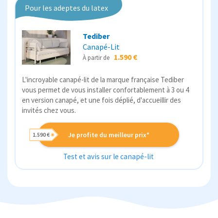
Pour les adeptes du latex
Tediber
Canapé-Lit
1.590 €
À partir de
L'incroyable canapé-lit de la marque française Tediber
vous permet de vous installer confortablement à 3 ou 4
en version canapé, et une fois déplié, d'accueillir des
invités chez vous.
Je profite du meilleur prix*
1.590 €
Test et avis sur le canapé-lit