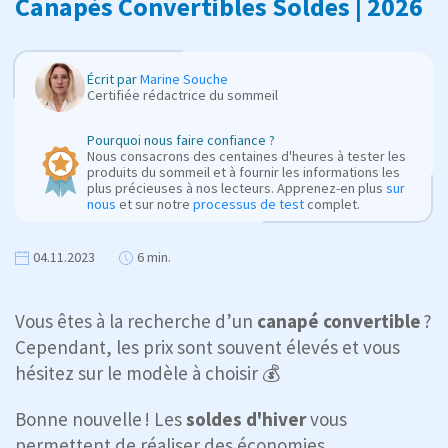
Canapés Convertibles Soldes | 2026
Écrit par
Marine Souche
Certifiée rédactrice du sommeil
Pourquoi nous faire confiance ?
Nous consacrons des centaines d'heures à tester les
produits du sommeil et à fournir les informations les
plus précieuses à nos lecteurs. Apprenez-en plus
sur
nous
et sur notre
processus de test
complet.
04.11.2023
6 min.
Vous êtes à la recherche d’un
canapé convertible
?
Cependant, les prix sont souvent élevés et vous
hésitez sur le modèle à choisir 💰
Bonne nouvelle ! Les
soldes d'hiver
vous
permettent de réaliser des économies.