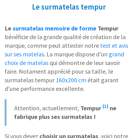
Le surmatelas tempur
Le
surmatelas memoire de forme
Tempur
bénéficie de la grande qualité de création de la
marque, comme peut attester notre
test et avis
sur ses matelas
. La marque dispose d’un
grand
choix de matelas
qui démontre de leur savoir
faire. Notament apprécié pour sa taille, le
surmatelas tempur
160x200 cm
était garant
d'une performance excellente.
[1]
Attention, actuellement,
Tempur
ne
fabrique plus ses surmatelas !
Si vous devez
choisir un surmatelas
, voici notre