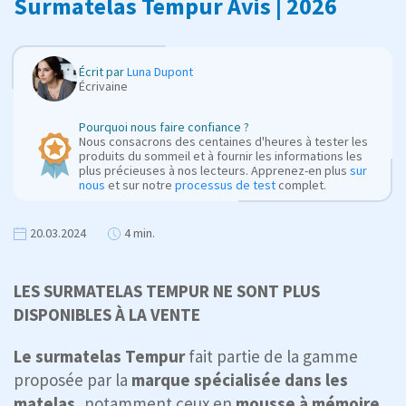
Surmatelas Tempur Avis | 2026
Écrit par
Luna Dupont
Écrivaine
Pourquoi nous faire confiance ?
Nous consacrons des centaines d'heures à tester les
produits du sommeil et à fournir les informations les
plus précieuses à nos lecteurs. Apprenez-en plus
sur
nous
et sur notre
processus de test
complet.
20.03.2024
4 min.
LES SURMATELAS TEMPUR NE SONT PLUS
DISPONIBLES À LA VENTE
Le surmatelas Tempur
fait partie de la gamme
proposée par la
marque spécialisée dans les
matelas
, notamment ceux en
mousse à mémoire