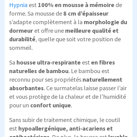
Hypnia
est
100% en mousse à mémoire
de
forme. Sa mousse de
8 cm d’épaisseur
s’adapte complètement à la
morphologie du
dormeur
et offre une
meilleure qualité et
durabilité
, quelle que soit votre position de
sommeil.
Sa
housse ultra-respirante
est
en fibres
naturelles de bambou
. Le bambou est
reconnu pour ses propriétés
naturellement
absorbantes
. Ce surmatelas laisse passer l’air
et vous protège de la chaleur et de l’humidité
pour un
confort unique
.
Sans subir de traitement chimique, le coutil
est
hypoallergénique, anti-acariens et
antibactériens
. De plus, la housse est
lavable