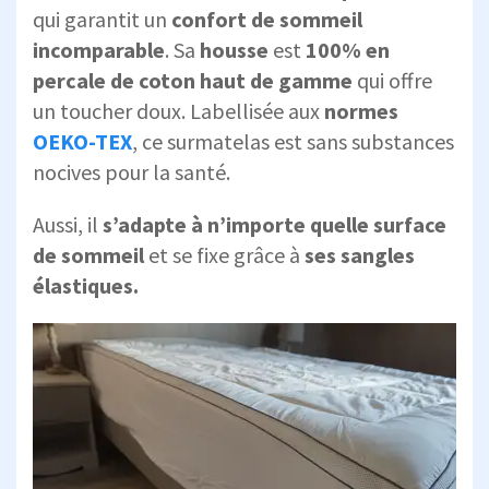
qui garantit un
confort de sommeil
incomparable
. Sa
housse
est
100% en
percale de coton haut de gamme
qui offre
un toucher doux. Labellisée aux
normes
OEKO-TEX
, ce surmatelas est sans substances
nocives pour la santé.
Aussi, il
s’adapte à n’importe quelle surface
de sommeil
et se fixe grâce à
ses sangles
élastiques.