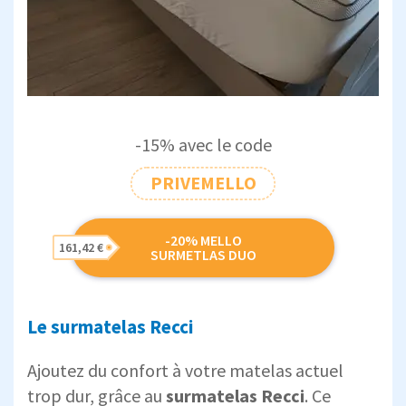
-15% avec le code
PRIVEMELLO
-20% MELLO
161,42 €
SURMETLAS DUO
Le surmatelas Recci
Ajoutez du confort à votre matelas actuel
trop dur, grâce au
surmatelas Recci
. Ce