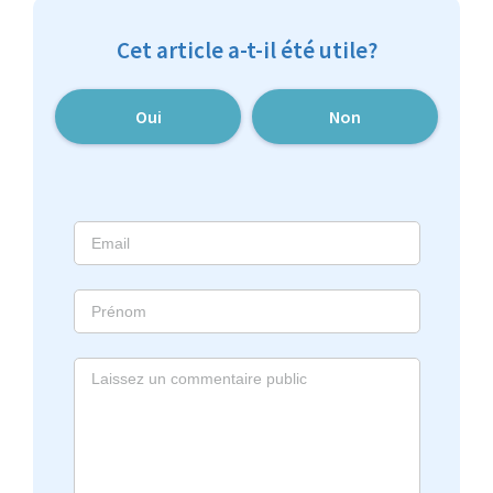
Cet article a-t-il été utile?
Oui
Non