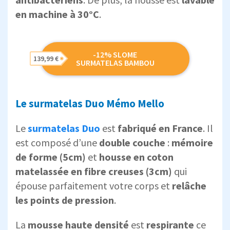
en machine à 30°C
.
-12% SLOME
139,99 €
SURMATELAS BAMBOU
Le surmatelas Duo Mémo Mello
Le
surmatelas Duo
est
fabriqué en France
. Il
est composé d’une
double couche
:
mémoire
de forme (5cm)
et
housse en coton
matelassée en fibre creuses (3cm)
qui
épouse parfaitement votre corps et
relâche
les points de pression
.
La
mousse haute densité
est
respirante
ce