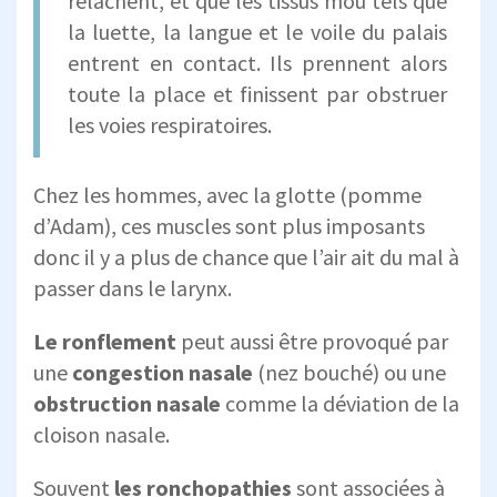
relâchent, et que les tissus mou tels que
la luette, la langue et le voile du palais
entrent en contact. Ils prennent alors
toute la place et finissent par obstruer
les voies respiratoires.
Chez les hommes, avec la glotte (pomme
d’Adam), ces muscles sont plus imposants
donc il y a plus de chance que l’air ait du mal à
passer dans le larynx.
Le ronflement
peut aussi être provoqué par
une
congestion nasale
(nez bouché) ou une
obstruction nasale
comme la déviation de la
cloison nasale.
Souvent
les ronchopathies
sont associées à