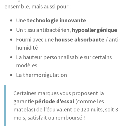
ensemble, mais aussi pour :
Une
technologie innovante
Un tissu antibactérien,
hypoallergénique
Fourni avec une
housse absorbante
/ anti-
humidité
La hauteur personnalisable sur certains
modèles
La thermorégulation
Certaines marques vous proposent la
garantie
période d’essai
(comme les
matelas) de l’équivalent de 120 nuits, soit 3
mois, satisfait ou remboursé !