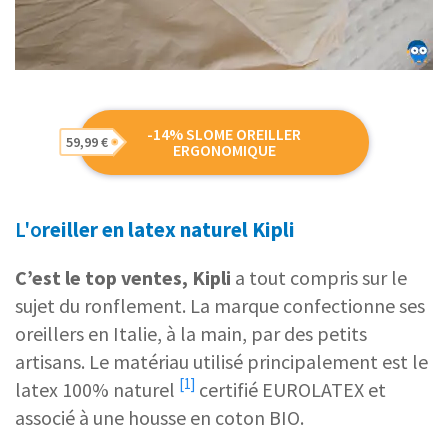
-14% SLOME OREILLER
59,99 €
ERGONOMIQUE
L'o
reiller en latex naturel Kipli
C’est le top ventes, Kipli
a tout compris sur le
sujet du ronflement. La marque confectionne ses
oreillers en Italie, à la main, par des petits
artisans. Le matériau utilisé principalement est le
[1]
latex 100% naturel
certifié EUROLATEX et
associé à une housse en coton BIO.