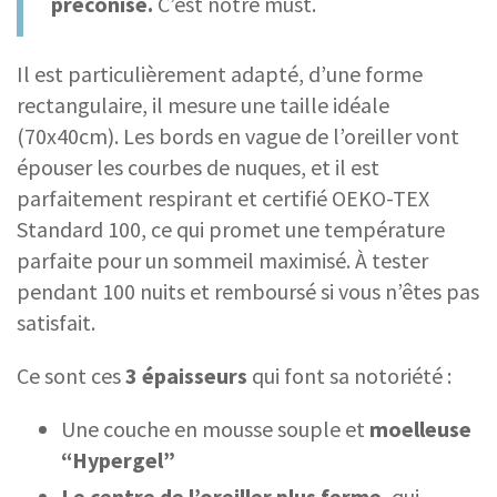
préconisé.
C’est notre must.
Il est particulièrement adapté, d’une forme
rectangulaire, il mesure une taille idéale
(70x40cm). Les bords en vague de l’oreiller vont
épouser les courbes de nuques, et il est
parfaitement respirant et certifié OEKO-TEX
Standard 100, ce qui promet une température
parfaite pour un sommeil maximisé. À tester
pendant 100 nuits et remboursé si vous n’êtes pas
satisfait.
Ce sont ces
3 épaisseurs
qui font sa notoriété :
Une couche en mousse souple et
moelleuse
“Hypergel”
Le centre de l’oreiller plus ferme
, qui