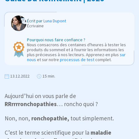
Écrit par
Luna Dupont
Écrivaine
Pourquoi nous faire confiance ?
Nous consacrons des centaines d'heures à tester les
produits du sommeil et à fournir les informations les
plus précieuses à nos lecteurs. Apprenez-en plus
sur
nous
et sur notre
processus de test
complet.
13.12.2022
15 min.
Aujourd’hui on vous parle de
RRrrrronchopathies
… roncho quoi ?
Non, non,
ronchopathie,
tout simplement.
C’est le terme scientifique pour la
maladie