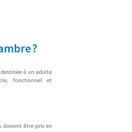
ambre ?
t destinée à un adulte
le, fonctionnel et
s doivent être pris en