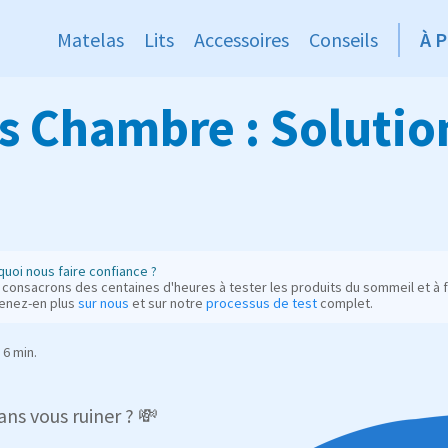
Matelas
Lits
Accessoires
Conseils
À 
 Chambre : Solution
uoi nous faire confiance ?
consacrons des centaines d'heures à tester les produits du sommeil et à fo
enez-en plus
sur nous
et sur notre
processus de test
complet.
6 min.
ans vous ruiner ? 💸