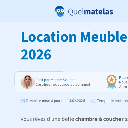
Location Meubles
2026
Pourq
Écrit par
Marine Souche
Nous 
Certifiée rédactrice du sommeil
Appr
Dernière mise à jour le :
13.02.2026
Temps de lecture:
Vous rêvez d'une belle
chambre à coucher
s