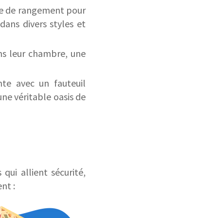
ce de rangement pour
ans divers styles et
ans leur chambre, une
nte avec un fauteuil
ne véritable oasis de
qui allient sécurité,
nt :