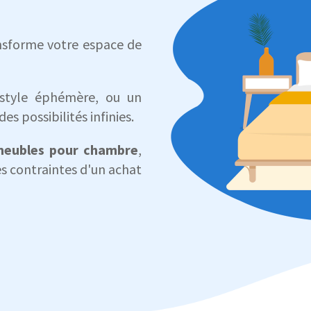
ansforme votre espace de
style éphémère, ou un
des possibilités infinies.
meubles
pour chambre
,
es contraintes d'un achat