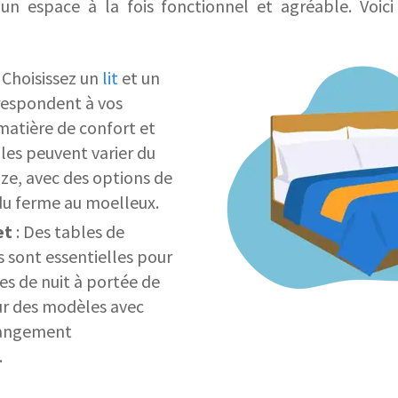
n espace à la fois fonctionnel et agréable. Voic
 Choisissez un
lit
et un
respondent à vos
matière de confort et
illes peuvent varier du
ize, avec des options de
du ferme au moelleux.
et
: Des tables de
 sont essentielles pour
res de nuit à portée de
r des modèles avec
 rangement
.