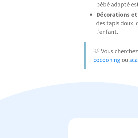
bébé adapté est 
Décorations et
des tapis doux, 
l'enfant.
💡 Vous cherchez 
cocooning
ou
sca