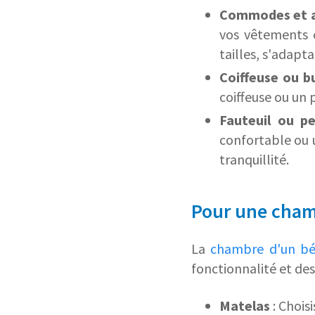
Commodes et 
vos vêtements e
tailles, s'adapt
Coiffeuse ou b
coiffeuse ou un 
Fauteuil ou p
confortable ou 
tranquillité.
Pour une cham
La
chambre d'un b
fonctionnalité et des
Matelas
: Chois