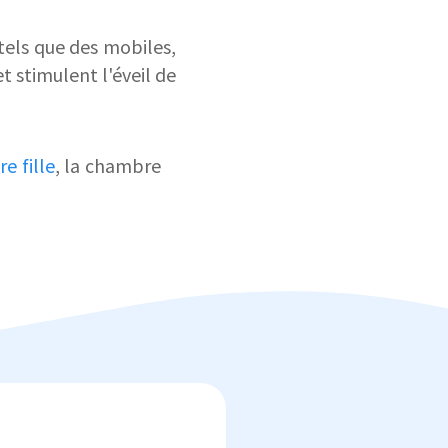
 tels que des mobiles,
t stimulent l'éveil de
e fille
, la chambre