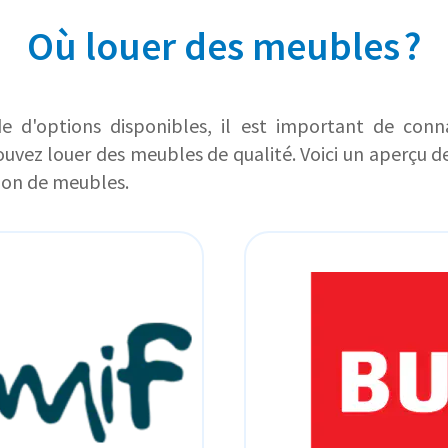
Où louer des meubles ?
e d'options disponibles, il est important de connaî
uvez louer des meubles de qualité. Voici un aperçu d
ion de meubles.