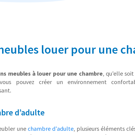
meubles louer pour une ch
ns meubles à louer pour une chambre
, qu'elle soi
ous pouvez créer un environnement confortab
sant.
bre d’adulte
meubler une
chambre d'adulte
, plusieurs éléments clé