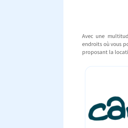
Avec une multitud
endroits où vous po
proposant la locat