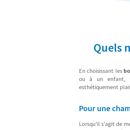
Quels 
En choisissant les
bo
ou à un enfant, v
esthétiquement plai
Pour une cham
Lorsqu'il s'agit de 