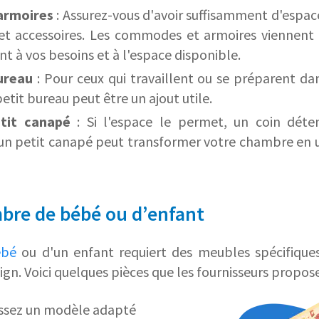
armoires
: Assurez-vous d'avoir suffisamment d'espa
t accessoires. Les commodes et armoires viennent d
ant à vos besoins et à l'espace disponible.
ureau
: Pour ceux qui travaillent ou se préparent d
petit bureau peut être un ajout utile.
etit canapé
: Si l'espace le permet, un coin déte
un petit canapé peut transformer votre chambre en u
bre de bébé ou d’enfant
ébé
ou d'un enfant requiert des meubles spécifiques 
ign. Voici quelques pièces que les fournisseurs propose
issez un modèle adapté