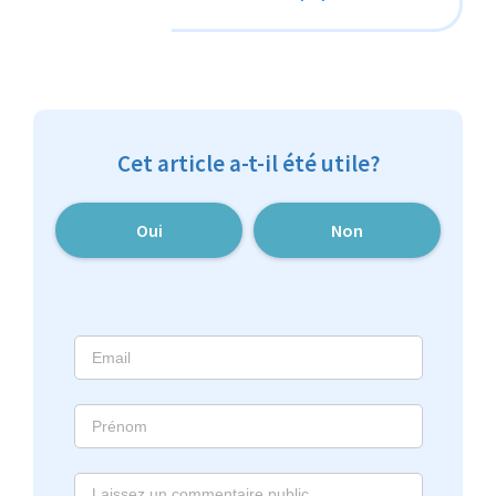
Cet article a-t-il été utile?
Oui
Non