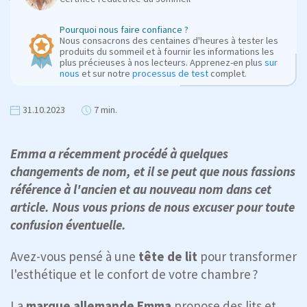
Pourquoi nous faire confiance ?
Nous consacrons des centaines d'heures à tester les
produits du sommeil et à fournir les informations les
plus précieuses à nos lecteurs. Apprenez-en plus
sur
nous
et sur notre
processus de test
complet.
31.10.2023
7 min.
Emma a récemment procédé à quelques
changements de nom, et il se peut que nous fassions
référence à l'ancien et au nouveau nom dans cet
article. Nous vous prions de nous excuser pour toute
confusion éventuelle.
Avez-vous pensé à une
tête de lit
pour transformer
l'esthétique et le confort de votre chambre ?
La
marque allemande Emma
propose des lits et