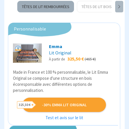
TÊTES DE LIT REMBOURRÉES
TÊTES DE LIT BOIS
Personnalisable
Emma
Lit Original
325,50 €
(465 €)
À partir de
Made in France et 100 % personnalisable, le Lit Emma
Original se compose d'une structure en bois
écoresponsable avec différentes options de
personnalisation.
-30% EMMA LIT ORIGINAL
325,50 €
Test et avis sur le lit