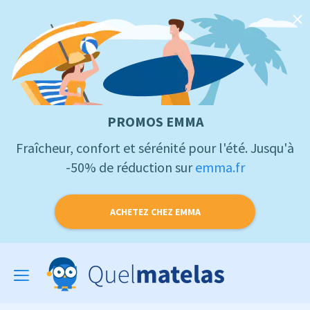
PROMOS EMMA
Fraîcheur, confort et sérénité pour l'été. Jusqu'à
-50% de réduction sur
emma.fr
ACHETEZ CHEZ EMMA
Toggle
navigation