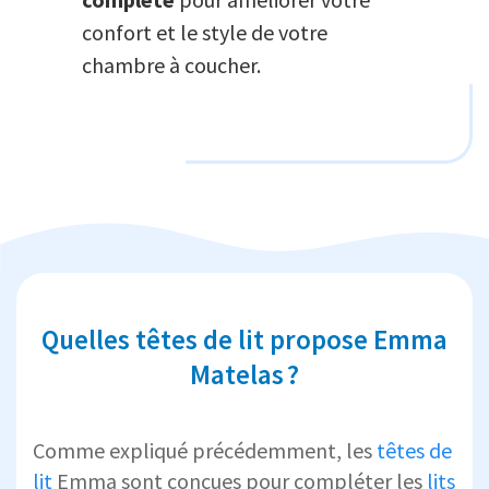
confort et le style de votre
chambre à coucher.
Quelles têtes de lit propose Emma
Matelas ?
Comme expliqué précédemment, les
têtes de
lit
Emma sont conçues pour compléter les
lits