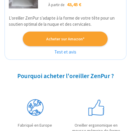
43,45 €
À partir de
L'oreiller ZenPur s'adapte à la forme de votre tête pour un
soutien optimal de la nuque et des cervicales.
Acheter sur Amazon*
Test et avis
Pourquoi acheter l'oreiller ZenPur ?
Fabriqué en Europe
Oreiller ergonomique en
mousse mémoire de forme