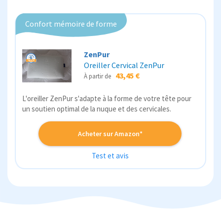
Confort mémoire de forme
ZenPur
Oreiller Cervical ZenPur
43,45 €
À partir de
L'oreiller ZenPur s'adapte à la forme de votre tête pour
un soutien optimal de la nuque et des cervicales.
Acheter sur Amazon*
Test et avis