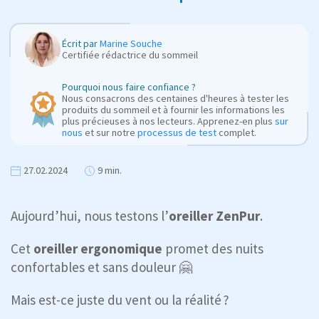
Écrit par
Marine Souche
Certifiée rédactrice du sommeil
Pourquoi nous faire confiance ?
Nous consacrons des centaines d'heures à tester les
produits du sommeil et à fournir les informations les
plus précieuses à nos lecteurs. Apprenez-en plus
sur
nous
et sur notre
processus de test
complet.
27.02.2024
9 min.
Aujourd’hui, nous testons l’
oreiller ZenPur
.
Cet
oreiller ergonomique
promet des nuits
confortables et sans douleur 🤗
Mais est-ce juste du vent ou la réalité ?