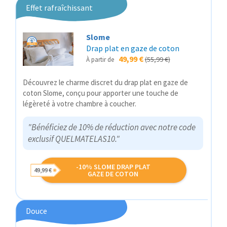
Effet rafraîchissant
Slome
Drap plat en gaze de coton
49,99 €
(55,99 €)
À partir de
Découvrez le charme discret du drap plat en gaze de
coton Slome, conçu pour apporter une touche de
légèreté à votre chambre à coucher.
"Bénéficiez de 10% de réduction avec notre code
exclusif QUELMATELAS10."
-10% SLOME DRAP PLAT
49,99 €
GAZE DE COTON
Douce