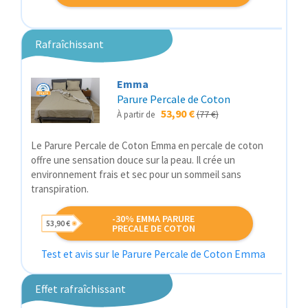
Rafraîchissant
Emma
Parure Percale de Coton
53,90 €
(77 €)
À partir de
Le Parure Percale de Coton Emma en percale de coton
offre une sensation douce sur la peau. Il crée un
environnement frais et sec pour un sommeil sans
transpiration.
-30% EMMA PARURE
53,90 €
PRECALE DE COTON
Test et avis sur le Parure Percale de Coton Emma
Effet rafraîchissant