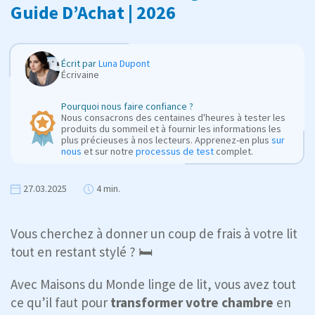
Guide D’Achat | 2026
Écrit par
Luna Dupont
Écrivaine
Pourquoi nous faire confiance ?
Nous consacrons des centaines d'heures à tester les
produits du sommeil et à fournir les informations les
plus précieuses à nos lecteurs. Apprenez-en plus
sur
nous
et sur notre
processus de test
complet.
27.03.2025
4 min.
Vous cherchez à donner un coup de frais à votre lit
tout en restant stylé ? 🛏️
Avec Maisons du Monde linge de lit, vous avez tout
ce qu’il faut pour
transformer votre chambre
en