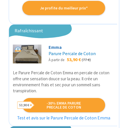
Je profite du meilleur prix*
Rafraîchissant
Emma
Parure Percale de Coton
53,90 €
(77 €)
À partir de
Le Parure Percale de Coton Emma en percale de coton
offre une sensation douce sur la peau. Il crée un
environnement frais et sec pour un sommeil sans
transpiration.
-30% EMMA PARURE
53,90 €
PRECALE DE COTON
Test et avis sur le Parure Percale de Coton Emma