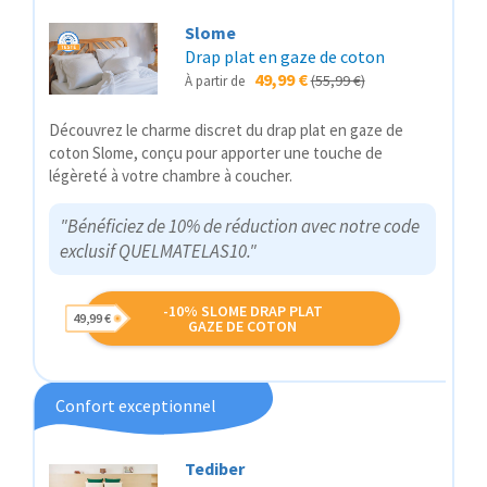
Slome
Drap plat en gaze de coton
49,99 €
(55,99 €)
À partir de
Découvrez le charme discret du drap plat en gaze de
coton Slome, conçu pour apporter une touche de
légèreté à votre chambre à coucher.
"Bénéficiez de 10% de réduction avec notre code
exclusif QUELMATELAS10."
-10% SLOME DRAP PLAT
49,99 €
GAZE DE COTON
Confort exceptionnel
Tediber