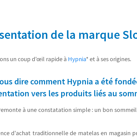
sentation de la marque S
ons un coup d'œil rapide à
Hypnia
* et à ses origines.
us dire comment Hypnia a été fondée
entation vers les produits liés au som
emonte à une constatation simple : un bon sommeil 
nce d'achat traditionnelle de matelas en magasin p