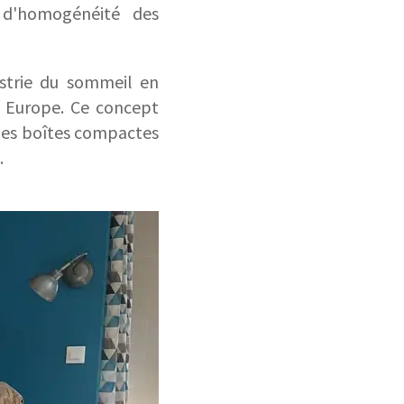
 d'homogénéité des
ustrie du sommeil en
 Europe. Ce concept
 des boîtes compactes
.