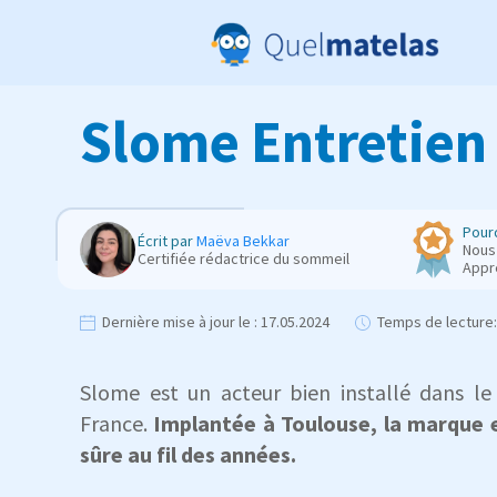
Slome Entretien
Pourq
Écrit par
Maëva Bekkar
Nous 
Certifiée rédactrice du sommeil
Appr
Dernière mise à jour le :
17.05.2024
Temps de lecture:
Slome est un acteur bien installé dans 
France.
Implantée à Toulouse, la marque 
sûre au fil des années.