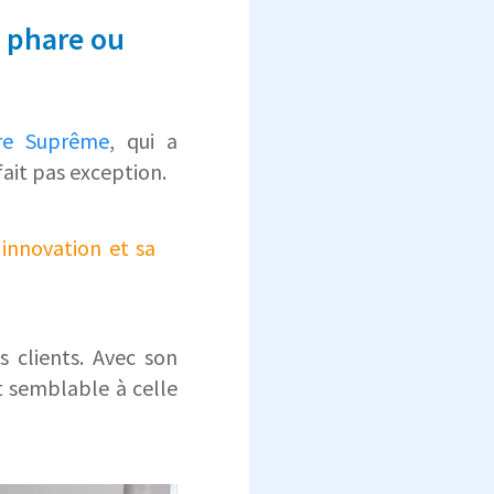
 phare ou
tre Suprême
, qui a
fait pas exception.
innovation et sa
 clients. Avec son
t semblable à celle