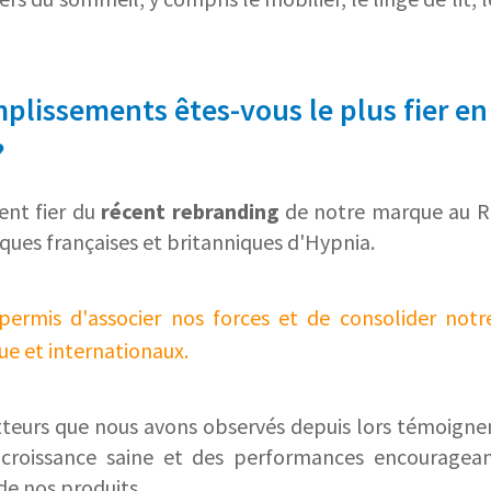
plissements êtes-vous le plus fier en
?
ent fier du
récent rebranding
de notre marque au 
ques françaises et britanniques d'Hypnia.
a permis d'associer nos forces et de consolider notr
e et internationaux.
teurs que nous avons observés depuis lors témoigne
 croissance saine et des performances encouragean
de nos produits.