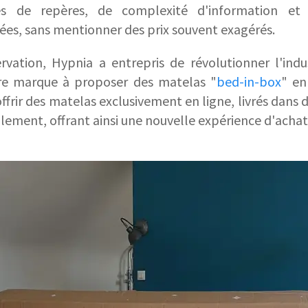
s de repères, de complexité d'information et
es, sans mentionner des prix souvent exagérés.
rvation, Hypnia a entrepris de révolutionner l'ind
re marque à proposer des matelas "
bed-in-box
" en
offrir des matelas exclusivement en ligne, livrés dans
lement, offrant ainsi une nouvelle expérience d'achat