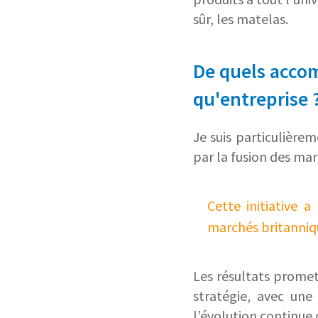
sûr, les matelas.
De quels accom
qu'entreprise 
Je suis particulièrem
par la fusion des mar
Cette initiative 
marchés britanniqu
Les résultats promet
stratégie, avec une
l’évolution continue 