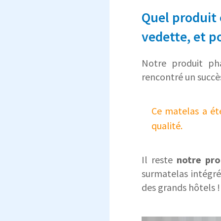
Quel produit
vedette, et p
Notre produit ph
rencontré un succès
Ce matelas a ét
qualité.
Il reste
notre pro
surmatelas intégré
des grands hôtels !