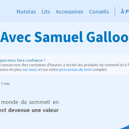
Matelas
Lits
Accessoires
Conseils
À 
 Avec Samuel Galloo 
uoi nous faire confiance ?
consacrons des centaines d'heures à tester les produits du sommeil et à fo
enez-en plus
sur nous
et sur notre
processus de test
complet.
7 min.
le monde du sommeil en
est devenue une valeur