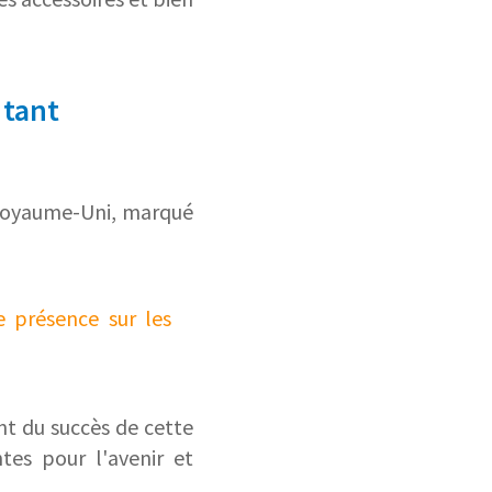
 tant
Royaume-Uni, marqué
e présence sur les
nt du succès de cette
tes pour l'avenir et