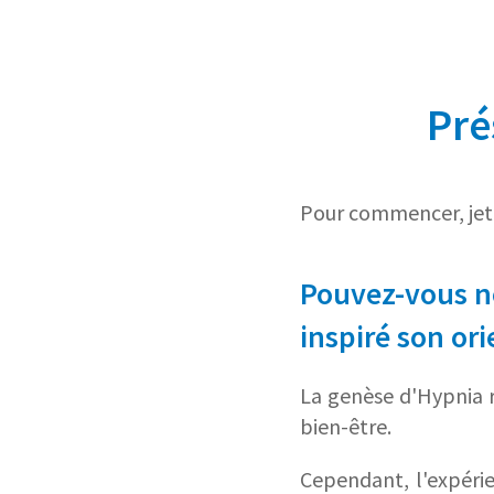
Pré
Pour commencer, jet
Pouvez-vous no
inspiré son ori
La genèse d'Hypnia r
bien-être.
Cependant, l'expérie