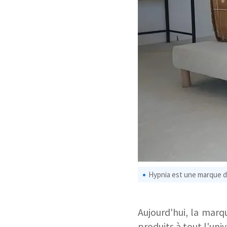
Hypnia est une marque de
Aujourd'hui, la marq
produits à tout l'univ