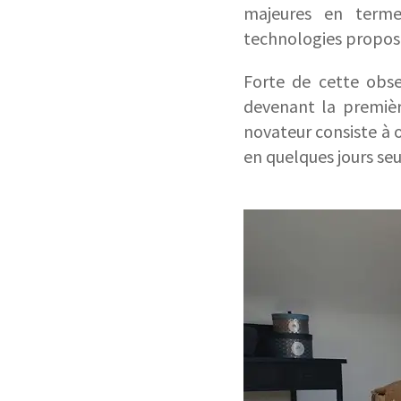
majeures en terme
technologies proposé
Forte de cette obse
devenant la premiè
novateur consiste à 
en quelques jours seu