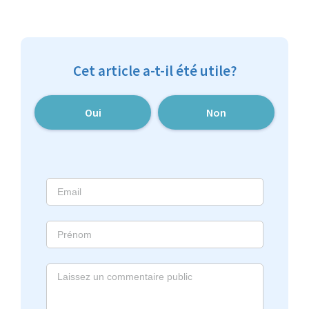
Cet article a-t-il été utile?
Oui
Non