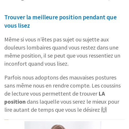
Trouver la meilleure position pendant que
vous lisez
Même si vous n’êtes pas sujet ou sujette aux
douleurs lombaires quand vous restez dans une
même position, il se peut que vous ressentiez un
inconfort quand vous lisez.
Parfois nous adoptons des mauvaises postures
sans même nous en rendre compte. Les coussins
de lecture vous permettent de trouver
LA
position
dans laquelle vous serez le mieux pour
lire autant de temps que vous le désirez 🙌