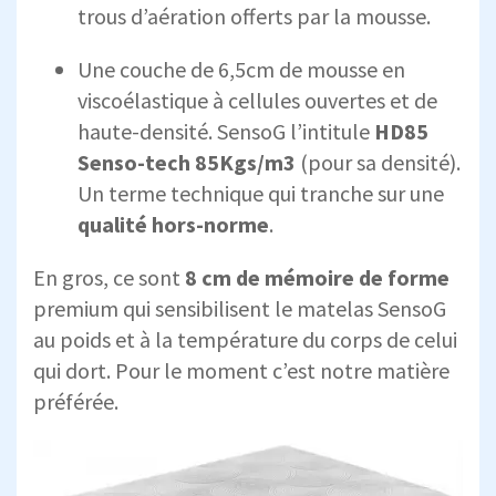
trous d’aération offerts par la mousse.
Une couche de 6,5cm de mousse en
viscoélastique à cellules ouvertes et de
haute-densité. SensoG l’intitule
HD85
Senso-tech 85Kgs/m3
(pour sa densité).
Un terme technique qui tranche sur une
qualité hors-norme
.
En gros, ce sont
8 cm de mémoire de forme
premium qui sensibilisent le matelas SensoG
au poids et à la température du corps de celui
qui dort. Pour le moment c’est notre matière
préférée.