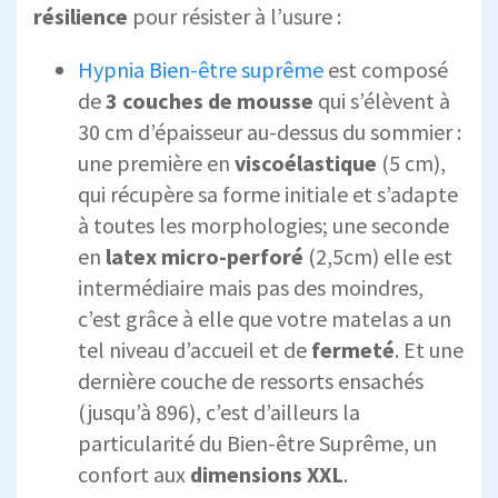
résilience
pour résister à l’usure :
Hypnia Bien-être suprême
est composé
de
3 couches de mousse
qui s’élèvent à
30 cm d’épaisseur au-dessus du sommier :
une première en
viscoélastique
(5 cm),
qui récupère sa forme initiale et s’adapte
à toutes les morphologies; une seconde
en
latex micro-perforé
(2,5cm) elle est
intermédiaire mais pas des moindres,
c’est grâce à elle que votre matelas a un
tel niveau d’accueil et de
fermeté
. Et une
dernière couche de ressorts ensachés
(jusqu’à 896), c’est d’ailleurs la
particularité du Bien-être Suprême, un
confort aux
dimensions XXL
.