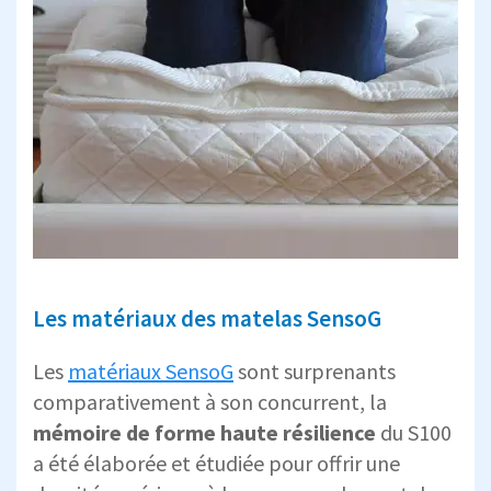
Les matériaux des matelas SensoG
Les
matériaux SensoG
sont surprenants
comparativement à son concurrent, la
mémoire de forme haute résilience
du S100
a été élaborée et étudiée pour offrir une