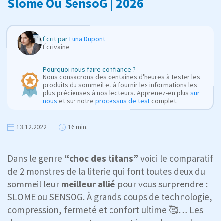
Slome Ou SensoG | 2026
Écrit par
Luna Dupont
Écrivaine
Pourquoi nous faire confiance ?
Nous consacrons des centaines d'heures à tester les
produits du sommeil et à fournir les informations les
plus précieuses à nos lecteurs. Apprenez-en plus
sur
nous
et sur notre
processus de test
complet.
13.12.2022
16 min.
Dans le genre
“choc des titans”
voici le comparatif
de 2 monstres de la literie qui font toutes deux du
sommeil leur
meilleur allié
pour vous surprendre :
SLOME ou SENSOG. À grands coups de technologie,
compression, fermeté et confort ultime 🥰… Les