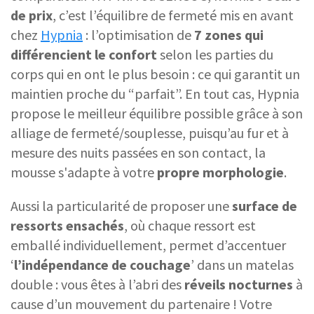
de prix
, c’est l’équilibre de fermeté mis en avant
chez
Hypnia
: l’optimisation de
7 zones qui
différencient le confort
selon les parties du
corps qui en ont le plus besoin : ce qui garantit un
maintien proche du “parfait”. En tout cas, Hypnia
propose le meilleur équilibre possible grâce à son
alliage de fermeté/souplesse, puisqu’au fur et à
mesure des nuits passées en son contact, la
mousse s'adapte à votre
propre morphologie
.
Aussi la particularité de proposer une
surface de
ressorts ensachés
, où chaque ressort est
emballé individuellement, permet d’accentuer
‘
l’indépendance de couchage
’ dans un matelas
double : vous êtes à l’abri des
réveils nocturnes
à
cause d’un mouvement du partenaire ! Votre