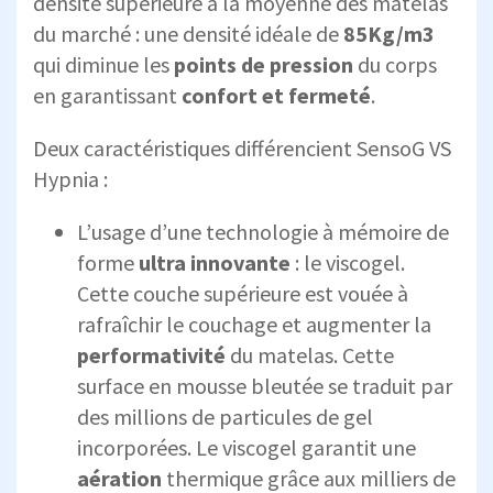
densité supérieure à la moyenne des matelas
du marché : une densité idéale de
85Kg/m3
qui diminue les
points de pression
du corps
en garantissant
confort et fermeté
.
Deux caractéristiques différencient SensoG VS
Hypnia :
L’usage d’une technologie à mémoire de
forme
ultra innovante
: le viscogel.
Cette couche supérieure est vouée à
rafraîchir le couchage et augmenter la
performativité
du matelas. Cette
surface en mousse bleutée se traduit par
des millions de particules de gel
incorporées. Le viscogel garantit une
aération
thermique grâce aux milliers de