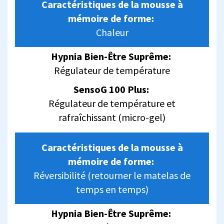
Caractéristiques de la mousse à
mémoire de forme:
Chaleur
Hypnia Bien-Être Suprême:
Régulateur de température
SensoG 100 Plus:
Régulateur de température et
rafraîchissant (micro-gel)
Caractéristiques de la mousse à
mémoire de forme:
Réversibilité (retourner le matelas de
temps en temps)
Hypnia Bien-Être Suprême: