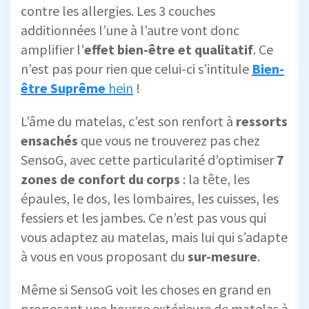
contre les allergies. Les 3 couches
additionnées l’une à l’autre vont donc
amplifier l’
effet bien-être et qualitatif
. Ce
n’est pas pour rien que celui-ci s’intitule
Bien-
être Suprême
hein
!
L’âme du matelas, c’est son renfort à
ressorts
ensachés
que vous ne trouverez pas chez
SensoG, avec cette particularité d’optimiser
7
zones de confort du corps
: la tête, les
épaules, le dos, les lombaires, les cuisses, les
fessiers et les jambes. Ce n’est pas vous qui
vous adaptez au matelas, mais lui qui s’adapte
à vous en vous proposant du
sur-mesure
.
Même si SensoG voit les choses en grand en
proposant une housse extérieure de matelas à