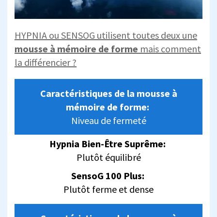
HYPNIA ou SENSOG utilisent toutes deux une
mousse à mémoire de forme
mais comment
la différencier ?
Caractéristiques de la mousse à
mémoire de forme:
Niveau de fermeté
Hypnia Bien-Être Suprême:
Plutôt équilibré
SensoG 100 Plus:
Plutôt ferme et dense