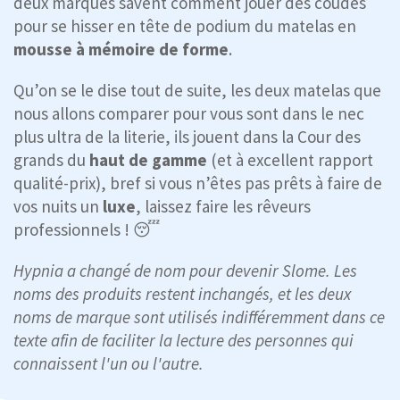
deux marques savent comment jouer des coudes
pour se hisser en tête de podium du matelas en
mousse à mémoire de forme
.
Qu’on se le dise tout de suite, les deux matelas que
nous allons comparer pour vous sont dans le nec
plus ultra de la literie, ils jouent dans la Cour des
grands du
haut de gamme
(et à excellent rapport
qualité-prix), bref si vous n’êtes pas prêts à faire de
vos nuits un
luxe
, laissez faire les rêveurs
professionnels ! 😴
Hypnia a changé de nom pour devenir Slome. Les
noms des produits restent inchangés, et les deux
noms de marque sont utilisés indifféremment dans ce
texte afin de faciliter la lecture des personnes qui
connaissent l'un ou l'autre.