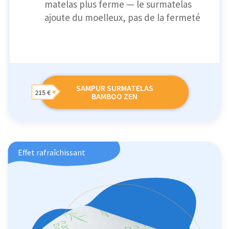
matelas plus ferme — le surmatelas
ajoute du moelleux, pas de la fermeté
SAMPUR SURMATELAS
215 €
BAMBOO ZEN
Effet rafraîchissant