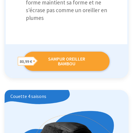
forme maintient sa forme et ne
s'écrase pas comme un oreiller en
plumes
SAMPUR OREILLER
80,99 €
BAMBOU
Couette 4 saisons