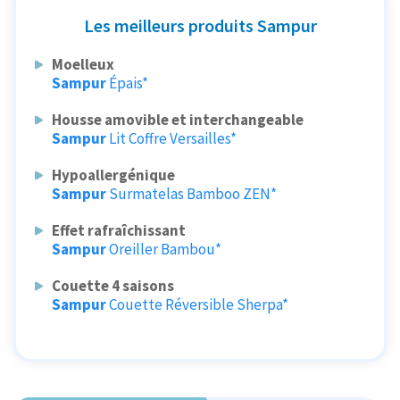
Les meilleurs produits Sampur
Moelleux
Sampur
Épais*
Housse amovible et interchangeable
Sampur
Lit Coffre Versailles*
Hypoallergénique
Sampur
Surmatelas Bamboo ZEN*
Effet rafraîchissant
Sampur
Oreiller Bambou*
Couette 4 saisons
Sampur
Couette Réversible Sherpa*