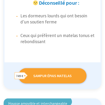
Déconseillé pour :
Les dormeurs lourds qui ont besoin
d'un soutien ferme
Ceux qui préfèrent un matelas tonus et
rebondissant
SAMPUR ÉPAIS MATELAS
749 €
Housse amovible et interchangeable