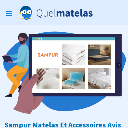
Toggle
navigation
Sampur Matelas Et Accessoires Avis