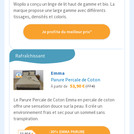
Wopilo a conçu un linge de lit haut de gamme et bio. La
marque propose une large gamme avec différents
tissages, densités et coloris.
Je profite du meilleur prix*
Rafraîchissant
Emma
Parure Percale de Coton
53,90 €
(77 €)
À partir de
Le Parure Percale de Coton Emma en percale de coton
offre une sensation douce sur la peau. Il crée un
environnement frais et sec pour un sommeil sans
transpiration.
-30% EMMA PARURE
53,90 €