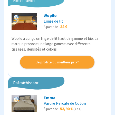
Notre favori
Wopilo
Linge de lit
24 €
À partir de
Wopilo a conçu un linge de lit haut de gamme et bio. La
marque propose une large gamme avec différents
tissages, densités et coloris.
Je profite du meilleur prix*
Rafraîchissant
Emma
Parure Percale de Coton
53,90 €
(77 €)
À partir de