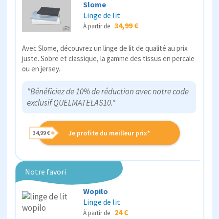
Slome
Linge de lit
34,99 €
À partir de
Avec Slome, découvrez un linge de lit de qualité au prix
juste. Sobre et classique, la gamme des tissus en percale
ou en jersey.
"Bénéficiez de 10% de réduction avec notre code
exclusif QUELMATELAS10."
Je profite du meilleur prix*
34,99 €
Notre favori
Wopilo
Linge de lit
24 €
À partir de