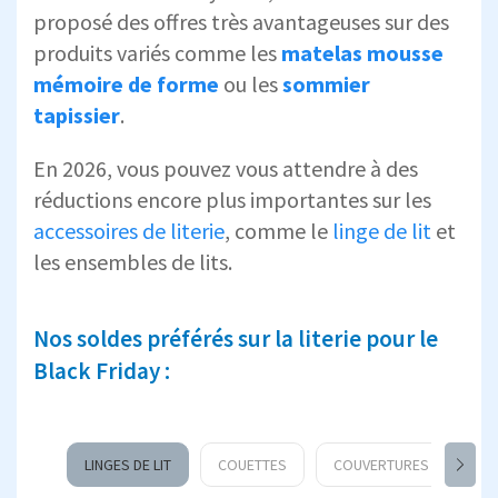
proposé des offres très avantageuses sur des
produits variés comme les
matelas mousse
mémoire de forme
ou les
sommier
tapissier
.
En 2026, vous pouvez vous attendre à des
réductions encore plus importantes sur les
accessoires de literie
, comme le
linge de lit
et
les ensembles de lits.
Nos soldes préférés sur la literie pour le
Black Friday :
LINGES DE LIT
COUETTES
COUVERTURES LESTÉES