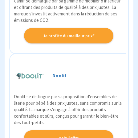
Camif se démarque par sa gamme de mobilier d'intérieur
et offrant des produits de qualité à des prix justes. La
marque s'investit activement dans la réduction de ses
émissions de CO2.
Je profite du meilleur prix*
Doolit
Doolit se distingue par sa proposition d'ensembles de
literie pour bébé à des prix justes, sans compromis sur la
qualité. La marque s'engage à offrir des produits
confortables et sûrs, conçus pour garantir le bien-être
des tout-petits.
Voir l'offre