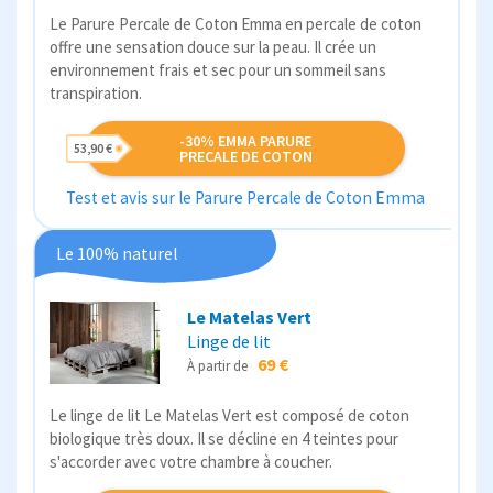
Le Parure Percale de Coton Emma en percale de coton
offre une sensation douce sur la peau. Il crée un
environnement frais et sec pour un sommeil sans
transpiration.
-30% EMMA PARURE
53,90 €
PRECALE DE COTON
Test et avis sur le Parure Percale de Coton Emma
Le 100% naturel
Le Matelas Vert
Linge de lit
69 €
À partir de
Le linge de lit Le Matelas Vert est composé de coton
biologique très doux. Il se décline en 4 teintes pour
s'accorder avec votre chambre à coucher.