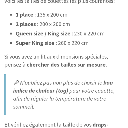
Voici les tailles de couettes les plus courantes :
1 place
: 135 x 200 cm
2 places
: 200 x 200 cm
Queen size / King size
: 230 x 220 cm
Super King size
: 260 x 220 cm
Si vous avez un lit aux dimensions spéciales,
pensez à
chercher des tailles sur mesure
.
🔎 N’oubliez pas non plus de choisir le
bon
indice de chaleur (tog)
pour votre couette,
afin de réguler la température de votre
sommeil.
Et vérifiez également la taille de vos
draps-