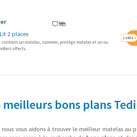
ber
Lit 2 places
1.049 €
 contient un matelas, sommier, protège matelas et un ou
eillers offerts.
 meilleurs bons plans Ted
nous vous aidons à trouver le meilleur matelas au pri