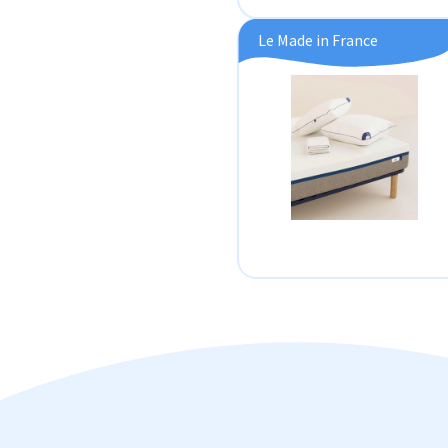
Le Made in France