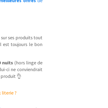
meilleures offres
de
 sur ses produits tout
l est toujours le bon
0 nuits
(hors linge de
lui-ci ne conviendrait
e produit 👌
literie ?