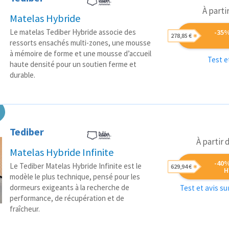
À parti
Matelas Hybride
Le matelas Tediber Hybride associe des
-35
278,85 €
ressorts ensachés multi-zones, une mousse
à mémoire de forme et une mousse d’accueil
Test e
haute densité pour un soutien ferme et
durable.
Tediber
À partir
Matelas Hybride Infinite
-40
Le Tediber Matelas Hybride Infinite est le
629,94 €
H
modèle le plus technique, pensé pour les
dormeurs exigeants à la recherche de
Test et avis s
performance, de récupération et de
fraîcheur.