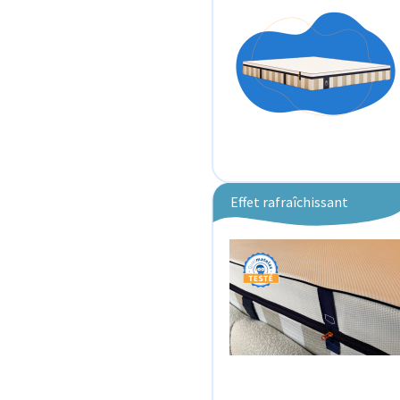
Effet rafraîchissant