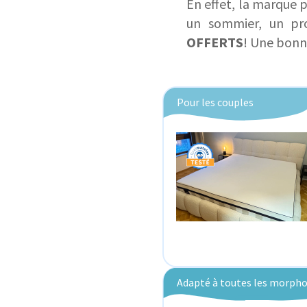
En effet, la marque 
un sommier, un pr
OFFERTS
! Une bonne
Pour les couples
Adapté à toutes les morpho