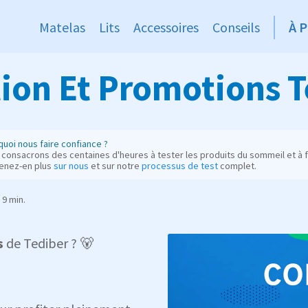
Matelas
Lits
Accessoires
Conseils
À 
ion Et Promotions T
uoi nous faire confiance ?
consacrons des centaines d'heures à tester les produits du sommeil et à fo
enez-en plus
sur nous
et sur notre
processus de test
complet.
9 min.
s
de Tediber ? 🐻