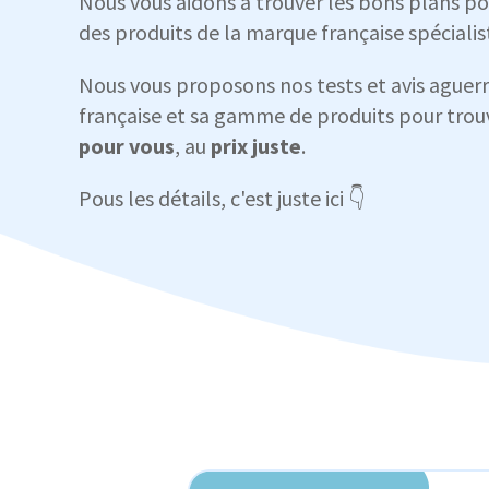
Nous vous aidons à trouver les bons plans p
des produits de la marque française spécialiste
Nous vous proposons nos tests et avis aguerr
française et sa gamme de produits pour tro
pour vous
, au
prix juste
.
Pous les détails, c'est juste ici 👇