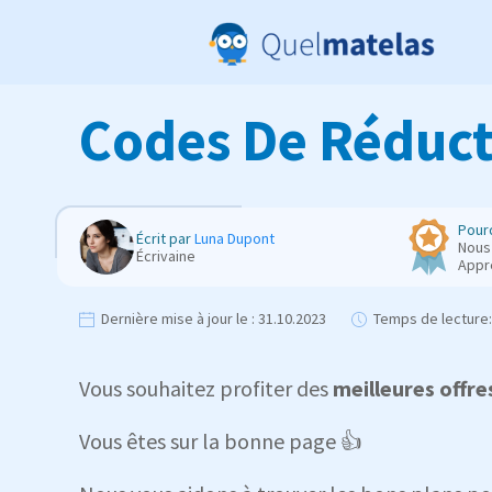
Codes De Réduct
Pourq
Écrit par
Luna Dupont
Nous 
Écrivaine
Appr
Dernière mise à jour le :
31.10.2023
Temps de lecture:
Vous souhaitez profiter des
meilleures offre
Vous êtes sur la bonne page 👍