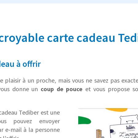
ncroyable carte cadeau Ted
eau à offrir
re plaisir à un proche, mais vous ne savez pas exac
 vous donne un
coup de pouce
et vous propose s
 cadeau Tediber est une
s pouvez envoyer
r e-mail à la personne