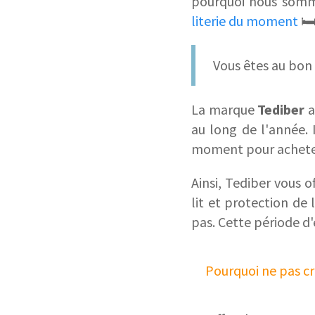
pourquoi nous somm
literie du moment
🛏
Vous êtes au bon
La marque
Tediber
a
au long de l'année. 
moment pour acheter
Ainsi, Tediber vous o
lit et protection de 
pas. Cette période d'
Pourquoi ne pas cr